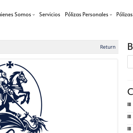
ienes Somos
Servicios
Pólizas Personales
Póliza
B
Return
C