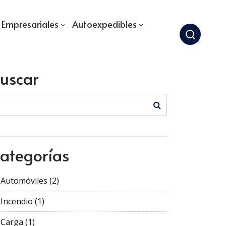
s Empresariales
Autoexpedibles
uscar
ategorías
Automóviles
(2)
Incendio
(1)
Carga
(1)