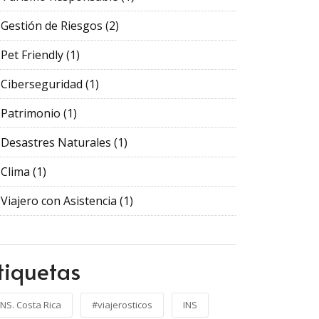
Gestión de Riesgos
(2)
Pet Friendly
(1)
Ciberseguridad
(1)
Patrimonio
(1)
Desastres Naturales
(1)
Clima
(1)
Viajero con Asistencia
(1)
tiquetas
INS. Costa Rica
#viajerosticos
INS