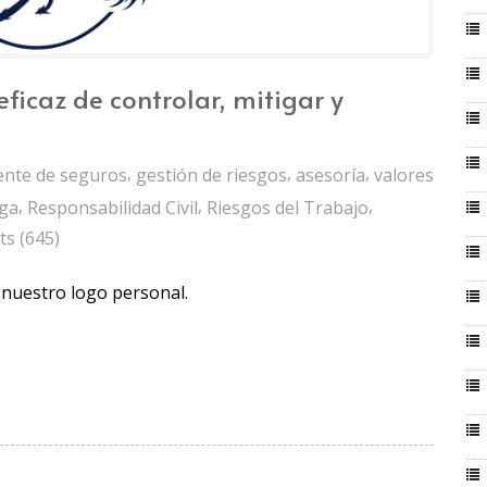
ficaz de controlar, mitigar y
,
,
,
ente de seguros
gestión de riesgos
asesoría
valores
,
,
,
ga
Responsabilidad Civil
Riesgos del Trabajo
s (645)
nuestro logo personal.