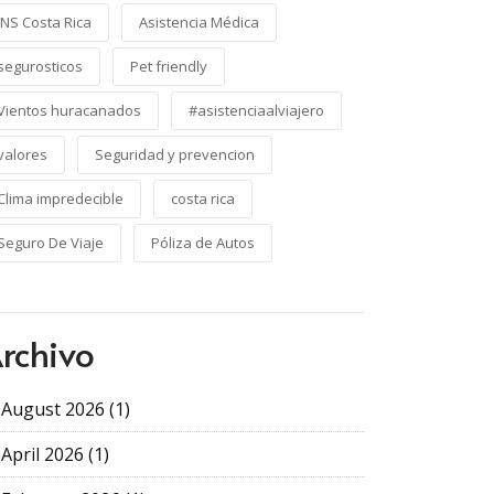
INS Costa Rica
Asistencia Médica
segurosticos
Pet friendly
Vientos huracanados
#asistenciaalviajero
valores
Seguridad y prevencion
Clima impredecible
costa rica
Seguro De Viaje
Póliza de Autos
rchivo
August 2026 (1)
April 2026 (1)