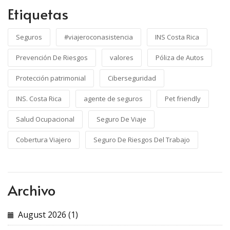
Etiquetas
Seguros
#viajeroconasistencia
INS Costa Rica
Prevención De Riesgos
valores
Póliza de Autos
Protección patrimonial
Ciberseguridad
INS. Costa Rica
agente de seguros
Pet friendly
Salud Ocupacional
Seguro De Viaje
Cobertura Viajero
Seguro De Riesgos Del Trabajo
Archivo
August 2026 (1)