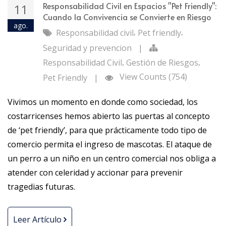
Responsabilidad Civil en Espacios "Pet Friendly":
11
Cuando la Convivencia se Convierte en Riesgo
ago.
,
,
Responsabilidad civil
Pet friendly
Seguridad y prevencion
|
,
,
Responsabilidad Civil
Gestión de Riesgos
View Counts (754)
Pet Friendly
|
Vivimos un momento en donde como sociedad, los
costarricenses hemos abierto las puertas al concepto
de ‘pet friendly’, para que prácticamente todo tipo de
comercio permita el ingreso de mascotas. El ataque de
un perro a un niño en un centro comercial nos obliga a
atender con celeridad y accionar para prevenir
tragedias futuras.
Leer Artículo