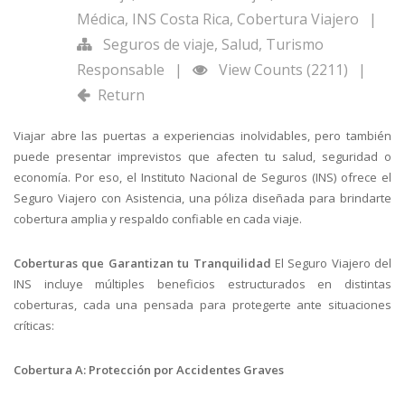
Médica
,
INS Costa Rica
,
Cobertura Viajero
|
Seguros de viaje
,
Salud
,
Turismo
Responsable
|
View Counts (2211)
|
Return
Viajar abre las puertas a experiencias inolvidables, pero también
puede presentar imprevistos que afecten tu salud, seguridad o
economía. Por eso, el Instituto Nacional de Seguros (INS) ofrece el
Seguro Viajero con Asistencia, una póliza diseñada para brindarte
cobertura amplia y respaldo confiable en cada viaje.
Coberturas que Garantizan tu Tranquilidad
El Seguro Viajero del
INS incluye múltiples beneficios estructurados en distintas
coberturas, cada una pensada para protegerte ante situaciones
críticas:
Cobertura A: Protección por Accidentes Graves