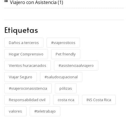
Viajero con Asistencia
(1)
Etiquetas
Daños a terceros
#viajerosticos
Hogar Comprensivo
Pet friendly
Vientos huracanados
#asistenciaalviajero
Viajar Seguro
#saludocupacional
#viajeroconasistencia
pólizas
Responsabilidad civil
costa rica
INS Costa Rica
valores
#teletrabajo