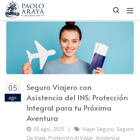
Seguro Viajero con
05
Asistencia del INS: Protección
ago.
Integral para tu Próxima
Aventura
05 ago., 2025
|
Viajar Seguro
,
Seguro
De Viaje
,
Protección Al Viajar
,
Asistencia