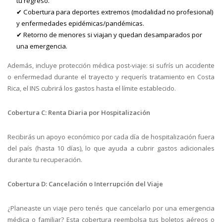
tu regreso.
✔ Cobertura para deportes extremos (modalidad no profesional)
y enfermedades epidémicas/pandémicas.
✔ Retorno de menores si viajan y quedan desamparados por
una emergencia.
Además, incluye protección médica post-viaje: si sufrís un accidente
o enfermedad durante el trayecto y requerís tratamiento en Costa
Rica, el INS cubrirá los gastos hasta el límite establecido.
Cobertura C: Renta Diaria por Hospitalización
Recibirás un apoyo económico por cada día de hospitalización fuera
del país (hasta 10 días), lo que ayuda a cubrir gastos adicionales
durante tu recuperación.
Cobertura D: Cancelación o Interrupción del Viaje
¿Planeaste un viaje pero tenés que cancelarlo por una emergencia
médica o familiar? Esta cobertura reembolsa tus boletos aéreos o