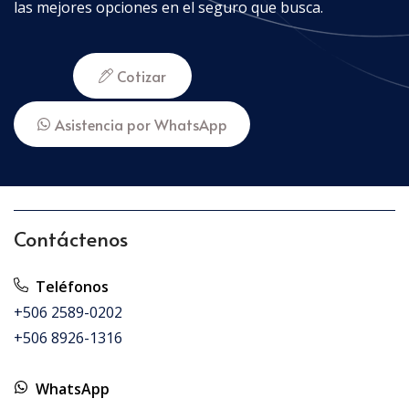
las mejores opciones en el seguro que busca.
Cotizar
Asistencia por WhatsApp
Contáctenos
Teléfonos
+506 2589-0202
+506 8926-1316
WhatsApp