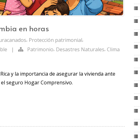
ambia en horas
,
,
huracanados
Protección patrimonial
,
,
ble
|
Patrimonio
Desastres Naturales
Clima
Rica y la importancia de asegurar la vivienda ante
on el seguro Hogar Comprensivo.