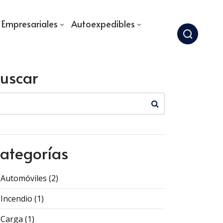
s Empresariales
Autoexpedibles
uscar
ategorías
Automóviles
(2)
Incendio
(1)
Carga
(1)