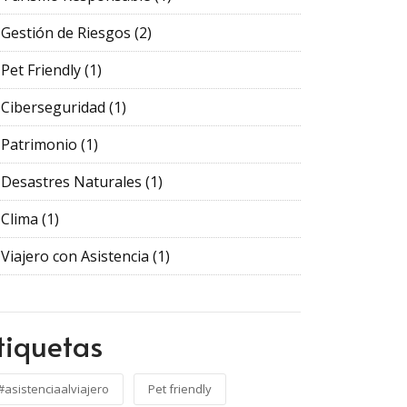
Gestión de Riesgos
(2)
Pet Friendly
(1)
Ciberseguridad
(1)
Patrimonio
(1)
Desastres Naturales
(1)
Clima
(1)
Viajero con Asistencia
(1)
tiquetas
#asistenciaalviajero
Pet friendly