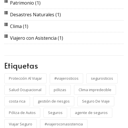
Patrimonio
(1)
Desastres Naturales
(1)
Clima
(1)
Viajero con Asistencia
(1)
Etiquetas
Protección Al Viajar
#viajerosticos
segurosticos
Salud Ocupacional
pólizas
Clima impredecible
costa rica
gestión de riesgos
Seguro De Viaje
Póliza de Autos
Seguros
agente de seguros
Viajar Seguro
#viajeroconasistencia