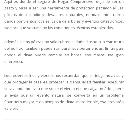
Aquí es donde el seguro de Hogar Comprensivo, deja de ser un
gasto y pasa a ser una herramienta de protección patrimonial. Las
pólizas de incendio y desastres naturales, normalmente cubren
daños por vientos locales, caída de árboles y eventos catastróficos,
siempre que se cumplan las condiciones técnicas establecidas.
Además, estas pólizas no solo cubren el daño directo a la estructura
del edificio, también pueden amparar sus pertenencias. En un país
donde el clima puede cambiar en horas, eso marca una gran
diferencia.
Los recientes fríos y vientos nos recuerdan que el riesgo no avisa y
que proteger la casa es proteger la tranquilidad familiar. Asegurar
su vivienda no evita que sople el viento ni que caiga un árbol, pero
sí evita que un evento natural se convierta en un problema
financiero mayor. Y en tiempos de clima impredecible, esa previsión
vale oro.