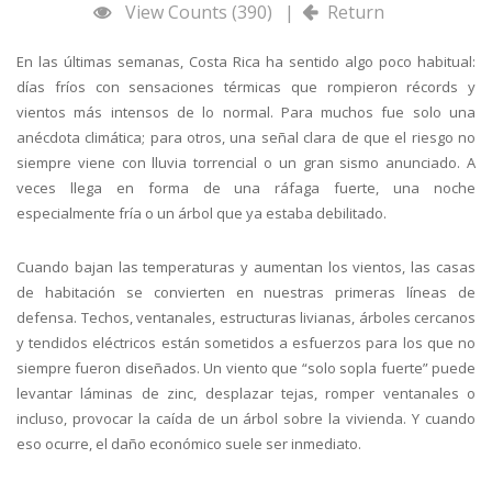
View Counts (390)
|
Return
En las últimas semanas, Costa Rica ha sentido algo poco habitual:
días fríos con sensaciones térmicas que rompieron récords y
vientos más intensos de lo normal. Para muchos fue solo una
anécdota climática; para otros, una señal clara de que el riesgo no
siempre viene con lluvia torrencial o un gran sismo anunciado. A
veces llega en forma de una ráfaga fuerte, una noche
especialmente fría o un árbol que ya estaba debilitado.
Cuando bajan las temperaturas y aumentan los vientos, las casas
de habitación se convierten en nuestras primeras líneas de
defensa. Techos, ventanales, estructuras livianas, árboles cercanos
y tendidos eléctricos están sometidos a esfuerzos para los que no
siempre fueron diseñados. Un viento que “solo sopla fuerte” puede
levantar láminas de zinc, desplazar tejas, romper ventanales o
incluso, provocar la caída de un árbol sobre la vivienda. Y cuando
eso ocurre, el daño económico suele ser inmediato.