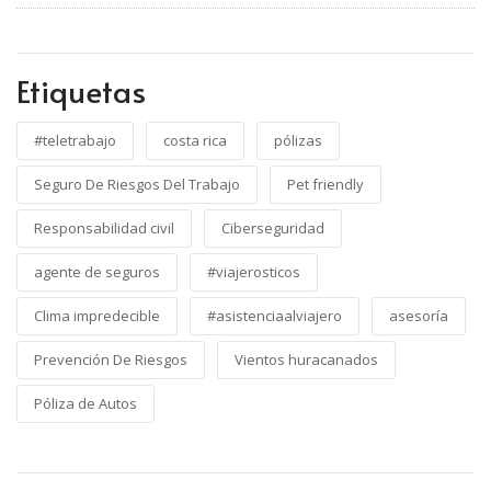
Etiquetas
#teletrabajo
costa rica
pólizas
Seguro De Riesgos Del Trabajo
Pet friendly
Responsabilidad civil
Ciberseguridad
agente de seguros
#viajerosticos
Clima impredecible
#asistenciaalviajero
asesoría
Prevención De Riesgos
Vientos huracanados
Póliza de Autos